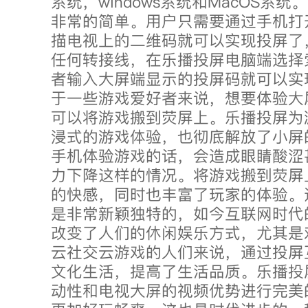
系统，windows系统和MacOS系
非常的简单。用户只需要通过手机打开
描电视上的二维码就可以实现投屏了
任何转接线，在乐播投屏电脑端选择
者输入大屏端显示的投屏码就可以实
于一些游戏爱好者来说，想要体验大
可以将游戏搬到荧屏上。乐播投屏为
浸式的游戏体验，也彻底解放了小屏
手机体验游戏的话，会造成眼睛酸涩
力下降这样的情况。将游戏搬到荧屏
的快感，同时也丰富了玩家的体验。
是非常新颖独特的，如今互联网时代
改变了人们的休闲娱乐方式，尤其是
云社交云游戏的人们来说，通过投屏
文化生活，提高了生活品质。乐播投
动性和电视大屏的视频优势进行完美