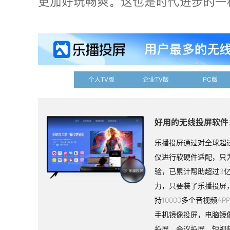
更加好玩畅爽。这也是时代进步的一
个人TV版
企业TV版
PC版
好用的无线投屏软件
乐播投屏通过对全球超过
仪进行软硬件适配，只
验，已累计帮助超过3
力，只要装了乐播投屏
持10000多个音视频A
手机镜像投屏，电脑镜
投屏、会议投屏、短视