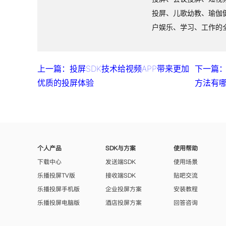
投屏、儿歌幼教、瑜伽
户娱乐、学习、工作的
上一篇：投屏SDK技术给视频APP带来更加
下一篇
优质的投屏体验
方法有
个人产品
SDK与方案
使用帮助
下载中心
发送端SDK
使用场景
乐播投屏TV版
接收端SDK
贴吧交流
乐播投屏手机版
企业投屏方案
安装教程
乐播投屏电脑版
酒店投屏方案
回答咨询