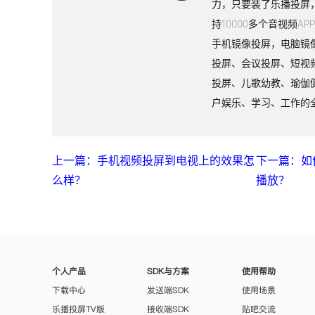
力，只要装了乐播投屏
持10000多个音视频A
手机镜像投屏，电脑镜
投屏、会议投屏、短视
投屏、儿歌幼教、瑜伽
户娱乐、学习、工作的
上一篇：手机视频投屏到电视上的效果怎
下一篇：如
么样？
播放？
个人产品
SDK与方案
使用帮助
下载中心
发送端SDK
使用场景
乐播投屏TV版
接收端SDK
贴吧交流